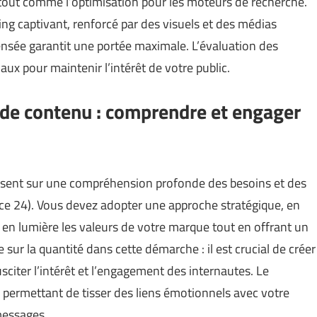
, tout comme l’optimisation pour les moteurs de recherche.
ing captivant, renforcé par des visuels et des médias
pensée garantit une portée maximale. L’évaluation des
ux pour maintenir l’intérêt de votre public.
de contenu : comprendre et engager
sent sur une compréhension profonde des besoins et des
ce 24
). Vous devez adopter une approche stratégique, en
en lumière les valeurs de votre marque tout en offrant un
sur la quantité dans cette démarche : il est crucial de créer
sciter l’intérêt et l’engagement des internautes. Le
e, permettant de tisser des liens émotionnels avec votre
messages.