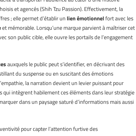
oisis et agencés (
Shih Tzu Passion
). Effectivement, la
fres ; elle permet d’établir un
lien émotionnel
fort avec les
e
et mémorable. Lorsqu’une marque parvient à maîtriser cet
vec son public cible, elle ouvre les portails de l’engagement
ues
auxquels le public peut s’identifier, en décrivant des
istillant du suspense ou en suscitant des émotions
 l’empathie, la narration devient un levier puissant pour
ues qui intègrent habilement ces éléments dans leur stratégie
arquer dans un paysage saturé d’informations mais aussi
entivité pour capter l’attention furtive des