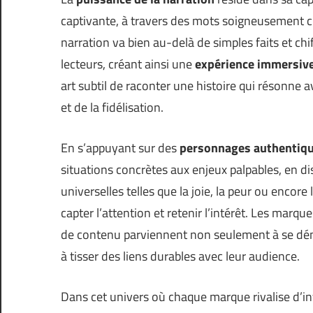
captivante, à travers des mots soigneusement ch
narration va bien au-delà de simples faits et chif
lecteurs, créant ainsi une
expérience immersiv
art subtil de raconter une histoire qui résonne a
et de la fidélisation.
En s’appuyant sur des
personnages authentiq
situations concrètes aux enjeux palpables, en d
universelles telles que la joie, la peur ou encore
capter l’attention et retenir l’intérêt. Les marq
de contenu parviennent non seulement à se dém
à tisser des liens durables avec leur audience.
Dans cet univers où chaque marque rivalise d’inv