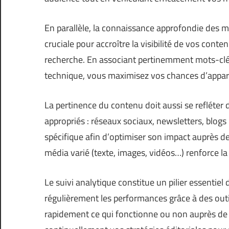
En parallèle, la connaissance approfondie des 
cruciale pour accroître la visibilité de vos cont
recherche. En associant pertinemment mots-clés 
technique, vous maximisez vos chances d’appara
La pertinence du contenu doit aussi se refléter 
appropriés : réseaux sociaux, newsletters, blog
spécifique afin d’optimiser son impact auprès de 
média varié (texte, images, vidéos…) renforce la
Le suivi analytique constitue un pilier essent
régulièrement les performances grâce à des outil
rapidement ce qui fonctionne ou non auprès de 