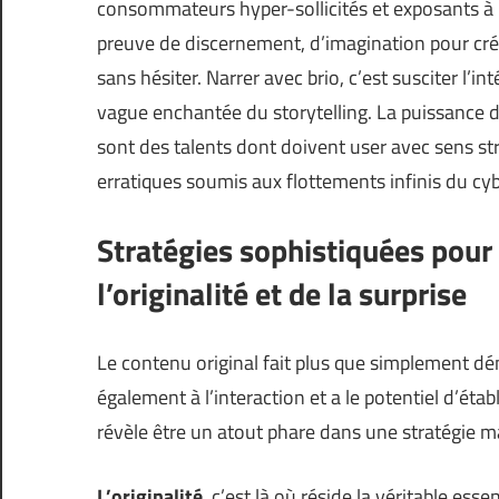
consommateurs hyper-sollicités et exposants à un
preuve de discernement, d’imagination pour crée
sans hésiter. Narrer avec brio, c’est susciter l’i
vague enchantée du storytelling. La puissance de 
sont des talents dont doivent user avec sens st
erratiques soumis aux flottements infinis du cy
Stratégies sophistiquées pour 
l’originalité et de la surprise
Le contenu original fait plus que simplement dé
également à l’interaction et a le potentiel d’étab
révèle être un atout phare dans une stratégie ma
L’originalité
, c’est là où réside la véritable es