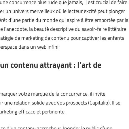
e concurrence plus rude que jamais, il est crucial de faire
r un univers merveilleux où le lecteur excité peut plonger
ntérêt d’une partie du monde qui aspire à être emportée par la
l’anecdote, la beauté descriptive du savoir-faire littéraire
ratégie de marketing de contenu pour captiver les enfants
berspace dans un web infini.
un contenu attrayant : l’art de
marquer votre marque de la concurrence, il invite
lir une relation solide avec vos prospects (
Capitalio
). Il se
rketing efficace et pertinente.
sence d’un contenu accrocheur. Inonder le public d’une