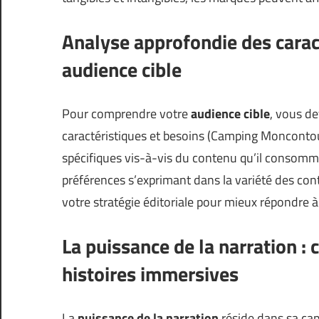
Analyse approfondie des caract
audience cible
Pour comprendre votre
audience cible
, vous d
caractéristiques et besoins (
Camping Monconto
spécifiques vis-à-vis du contenu qu’il consomm
préférences s’exprimant dans la variété des cont
votre stratégie éditoriale pour mieux répondre à l
La puissance de la narration : c
histoires immersives
La
puissance de la narration
réside dans sa cap