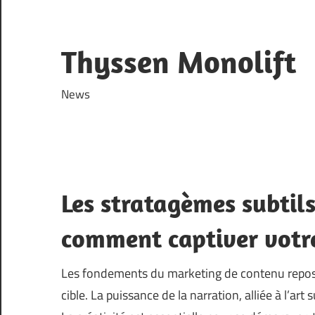
Skip
to
content
Thyssen Monolift
News
Les stratagèmes subtil
comment captiver votre
Les fondements du marketing de contenu repos
cible. La puissance de la narration, alliée à l’art