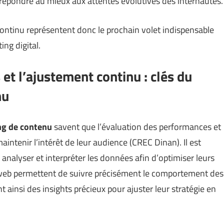
 répondre au mieux aux attentes évolutives des internautes.
ontinu représentent donc le prochain volet indispensable
ing digital.
et l’ajustement continu : clés du
nu
ng de contenu
savent que l’évaluation des performances et
intenir l’intérêt de leur audience (
CREC Dinan
). Il est
, analyser et interpréter les données afin d’optimiser leurs
web permettent de suivre précisément le comportement des
t ainsi des insights précieux pour ajuster leur stratégie en