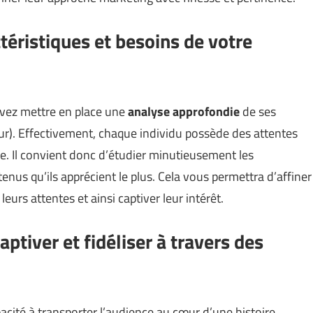
éristiques et besoins de votre
evez mettre en place une
analyse approfondie
de ses
ur
). Effectivement, chaque individu possède des attentes
e. Il convient donc d’étudier minutieusement les
enus qu’ils apprécient le plus. Cela vous permettra d’affiner
eurs attentes et ainsi captiver leur intérêt.
aptiver et fidéliser à travers des
acité à transporter l’audience au cœur d’une histoire