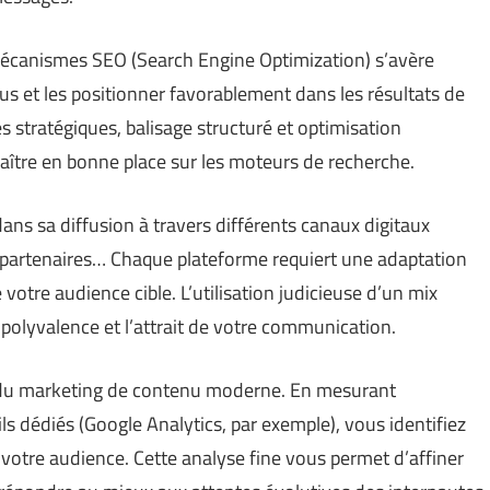
mécanismes SEO (Search Engine Optimization) s’avère
enus et les positionner favorablement dans les résultats de
stratégiques, balisage structuré et optimisation
ître en bonne place sur les moteurs de recherche.
dans sa diffusion à travers différents canaux digitaux
s partenaires… Chaque plateforme requiert une adaptation
votre audience cible. L’utilisation judicieuse d’un mix
 polyvalence et l’attrait de votre communication.
iel du marketing de contenu moderne. En mesurant
s dédiés (Google Analytics, par exemple), vous identifiez
votre audience. Cette analyse fine vous permet d’affiner