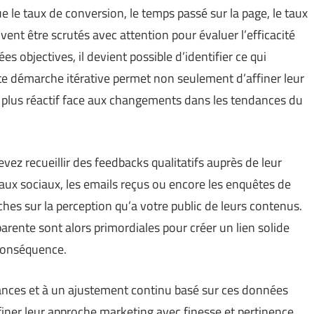
e le taux de conversion, le temps passé sur la page, le taux
vent être scrutés avec attention pour évaluer l’efficacité
s objectives, il devient possible d’identifier ce qui
tte démarche itérative permet non seulement d’affiner leur
e plus réactif face aux changements dans les tendances du
evez recueillir des feedbacks qualitatifs auprès de leur
aux sociaux, les emails reçus ou encore les enquêtes de
ches sur la perception qu’a votre public de leurs contenus.
ente sont alors primordiales pour créer un lien solide
 conséquence.
ances et à un ajustement continu basé sur ces données
finer leur approche marketing avec finesse et pertinence.