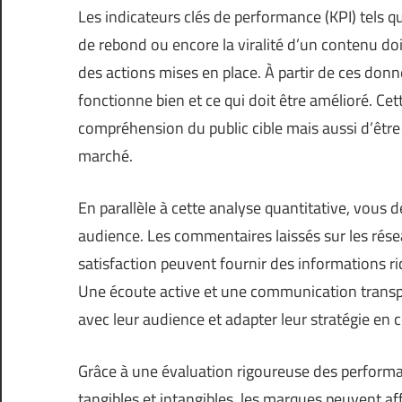
Les indicateurs clés de performance (KPI) tels qu
de rebond ou encore la viralité d’un contenu doi
des actions mises en place. À partir de ces donnée
fonctionne bien et ce qui doit être amélioré. Ce
compréhension du public cible mais aussi d’êtr
marché.
En parallèle à cette analyse quantitative, vous d
audience. Les commentaires laissés sur les rése
satisfaction peuvent fournir des informations ri
Une écoute active et une communication transpar
avec leur audience et adapter leur stratégie en
Grâce à une évaluation rigoureuse des perform
tangibles et intangibles, les marques peuvent af