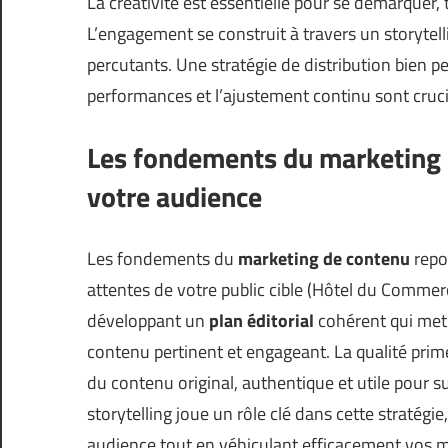
La créativité est essentielle pour se démarquer
L’engagement se construit à travers un storytell
percutants. Une stratégie de distribution bien 
performances et l’ajustement continu sont crucia
Les fondements du marketing 
votre audience
Les fondements du
marketing de contenu
repo
attentes de votre public cible (
Hôtel du Commer
développant un
plan éditorial
cohérent qui met 
contenu pertinent et engageant. La qualité prime 
du contenu original, authentique et utile pour su
storytelling joue un rôle clé dans cette stratégi
audience tout en véhiculant efficacement vos 